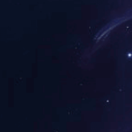
TST
钢丝绳探伤（工程）系统
V3.0
系统拓扑图：
检测报告：