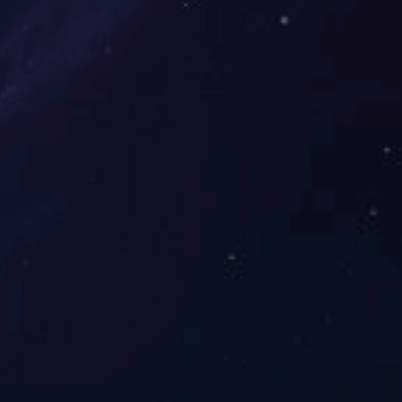
出口机型应用案例
出口机型应用案例