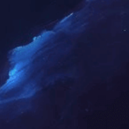
~56mm
单绳缠绕
~56mm
双筒缠绕