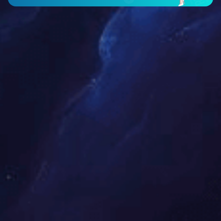
四六绳落地式提升用钢丝绳实时在线AI智能探伤系统
架空乘人装置钢丝绳损伤AI视觉识别检测系统