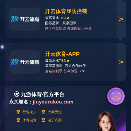
近日，河南省高层次人才服务中心党组书记黄亚杰、副主
任吴芷菁一行莅临ky开云体育平台参观调研，双方围绕高层次
人才引进、培养及服务保障工作展开深入交流，共同探讨如何
更好地推动人才落地洛阳、融入企业，为地方经济高质量发展
提供强有力的人才支撑。
深化人才服务 助力企业创新
在调研座谈会上，黄亚杰书记强调，“高层次人才是推动产
业升级和科技创新的关键力量，河南省将持续优化人才政策，
搭建更有效的服务平台，助力企业引才、留才、用才，并表示
将进一步加强与企业的对接，提供精准化、个性化服务，确保
人才政策真正惠及企业。