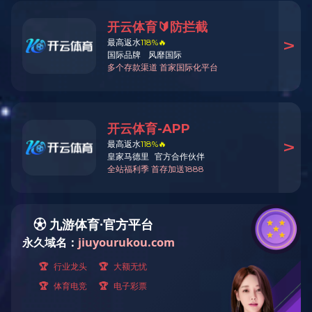
客户亲鉴！见证泰斯特AI智能探伤系统在金源金矿的实
战表现
看泰斯特如何重塑矿山安全新标准
近日，ky开云体育平台热情接待某矿业企业代表团的专项