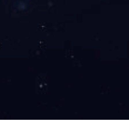
精度远远超越了传统的人工检测方式，让损伤无处遁形。
AI+大数据：智能预警，科学决策
系统搭载了先进的 AI 算法，能够自动对钢丝绳的健康状态
进行深度分析，并生成详尽的综合报告。这些报告就像矿山管