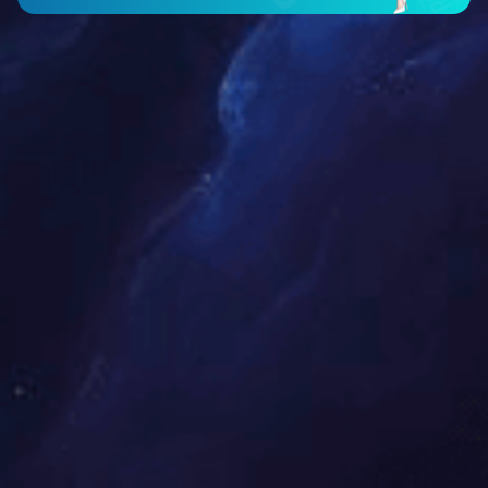
系统巧妙运用全磁检测技术与 AI 智能分析相结合的方式，
实现了对矿山提升钢丝绳24小时不间断的无人值守监测。它就
像一位不知疲倦的“安全卫士”，能够准确捕捉断丝、磨损、锈
蚀、疲劳等各类损伤迹象，并及时发出预警，为矿山生产安全
保驾护航。