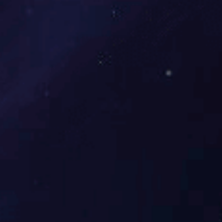
金源矿业机电科李部长向考察团介绍："以前我们主要依靠
人工检测，这种方式不仅效率低下，而且存在诸多安全隐患。
但自从引入泰斯特的系统后，情况发生了翻天覆地的变化，真