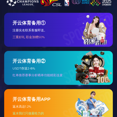
亲睹智能监测“硬核”实力
在金源金矿的矿井现场，考察团全程观摩了泰斯特AI智能
探伤系统的实时监测过程。