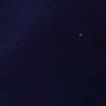
TST建筑塔机钢绳缆物联监控系统
TST建筑塔机钢绳缆物联监控系统
便携升降机钢丝绳探伤仪