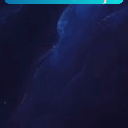
此次访企拓岗活动是泰斯特深化校企合作的重要一步。公
司将持续推进“高校-企业-产业”生态圈建设，通过联合课题攻
关、校园招聘等多元形式，为青年人才成长提供舞台，同时为
企业创新储备生力军。未来，泰斯特将以更开放的姿态携手高
校，探索产学研用一体化新模式，为洛阳打造高 端装备制造产
业集群、实现“青年友好型城市”目标贡献企业力量。
上一篇：
法律终审判决：泰斯特公司专利侵权案胜诉！
下一篇：
青春与产业的对话：豫西10所高校学子走进泰斯特探秘科技前沿
推荐产品